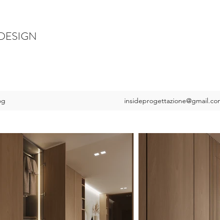
 DESIGN
og
insideprogettazione@gmail.c