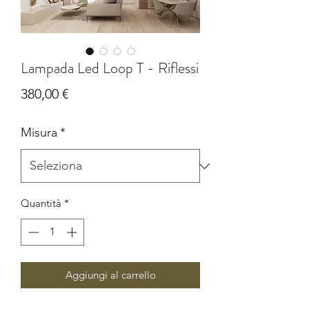
Lampada Led Loop T - Riflessi
Prezzo
380,00 €
Misura
*
Quantità
*
Aggiungi al carrello