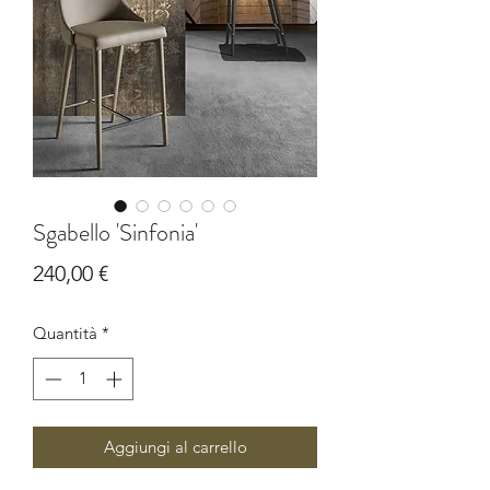
Sgabello 'Sinfonia'
Prezzo
240,00 €
Quantità
*
Aggiungi al carrello