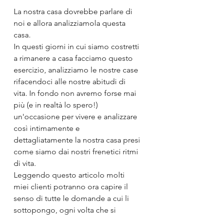
La nostra casa dovrebbe parlare di 
noi e allora analizziamola questa 
casa.
In questi giorni in cui siamo costretti 
a rimanere a casa facciamo questo 
esercizio, analizziamo le nostre case 
rifacendoci alle nostre abitudi di 
vita. In fondo non avremo forse mai 
più (e in realtà lo spero!) 
un'occasione per vivere e analizzare 
così intimamente e 
dettagliatamente la nostra casa presi 
come siamo dai nostri frenetici ritmi 
di vita.
Leggendo questo articolo molti 
miei clienti potranno ora capire il 
senso di tutte le domande a cui li 
sottopongo, ogni volta che si 