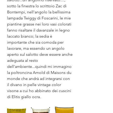
sotto la finestra lo scrittoio Zac di 
Bontempi, nell'angolo la bellissima 
lampada Twiggy di Foscarini, le mie 
piantine grasse nei loro vasi colorati 
fanno risaltare il davanzale in legno 
laccato bianco; la sedia è 
importante che sia comoda per 
lavorare, ma essendo un angolo 
aperto sul salotto deve essere anche 
adeguata al resto 
dell'ambiente...quindi mi immagino 
la poltroncina Arnold di Maisons du 
monde che andrà ad integrarsi con 
il divano in pelle vintage color 
visone a cui ho abbinato dei cuscini 
di Elitis giallo ocra.