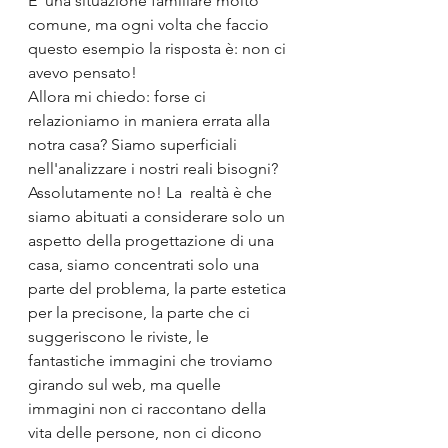
E' una situazione familiare molto 
comune, ma ogni volta che faccio 
questo esempio la risposta è: non ci 
avevo pensato!
Allora mi chiedo: forse ci 
relazioniamo in maniera errata alla 
notra casa? Siamo superficiali 
nell'analizzare i nostri reali bisogni? 
Assolutamente no! La  realtà è che 
siamo abituati a considerare solo un 
aspetto della progettazione di una 
casa, siamo concentrati solo una 
parte del problema, la parte estetica 
per la precisone, la parte che ci 
suggeriscono le riviste, le 
fantastiche immagini che troviamo 
girando sul web, ma quelle 
immagini non ci raccontano della 
vita delle persone, non ci dicono 