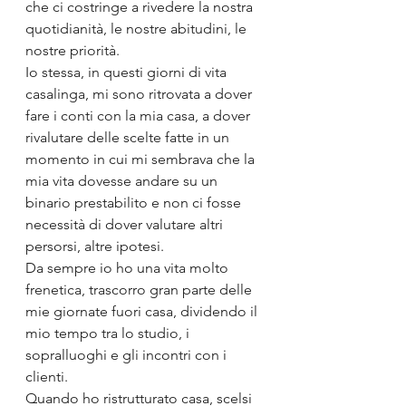
che ci costringe a rivedere la nostra 
quotidianità, le nostre abitudini, le 
nostre priorità.
Io stessa, in questi giorni di vita 
casalinga, mi sono ritrovata a dover 
fare i conti con la mia casa, a dover 
rivalutare delle scelte fatte in un 
momento in cui mi sembrava che la 
mia vita dovesse andare su un 
binario prestabilito e non ci fosse 
necessità di dover valutare altri 
persorsi, altre ipotesi.
Da sempre io ho una vita molto 
frenetica, trascorro gran parte delle 
mie giornate fuori casa, dividendo il 
mio tempo tra lo studio, i 
sopralluoghi e gli incontri con i 
clienti.
Quando ho ristrutturato casa, scelsi 