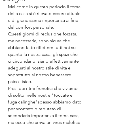
Mai come in questo periodo il tema 
della casa si è rilevato essere attuale 
e di grandissima importanza ai fine 
del comfort personale.
Questi giorni di reclusione forzata, 
ma necessaria, sono sicura che 
abbiano fatto riflettere tutti noi su 
quanto la nostra casa, gli spazi che 
ci circondano, siano effettivamente 
adeguati al nostro stile di vita e 
soprattutto al nostro benessere 
psico-fisico.
Presi dai ritmi frenetici che viviamo 
di solito, nelle nostre "toccate e 
fuga calinghe"spesso abbiamo dato 
per scontato o reputato di 
secondaria importanza il tema casa, 
ma ecco che arriva un virus malefico 