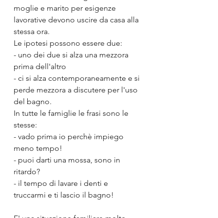
moglie e marito per esigenze 
lavorative devono uscire da casa alla 
stessa ora.
Le ipotesi possono essere due:
- uno dei due si alza una mezzora 
prima dell'altro
- ci si alza contemporaneamente e si 
perde mezzora a discutere per l'uso 
del bagno.
In tutte le famiglie le frasi sono le 
stesse:
- vado prima io perchè impiego 
meno tempo!
- puoi darti una mossa, sono in 
ritardo?
- il tempo di lavare i denti e 
truccarmi e ti lascio il bagno!