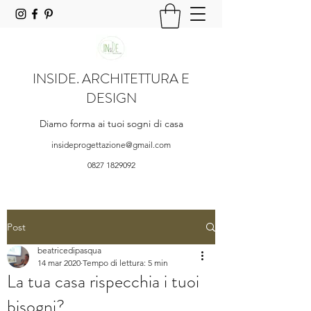
INSIDE. ARCHITETTURA E
DESIGN
Diamo forma ai tuoi sogni di casa
insideprogettazione@gmail.com
0827 1829092
Post
beatricedipasqua
14 mar 2020
Tempo di lettura: 5 min
La tua casa rispecchia i tuoi
bisogni?