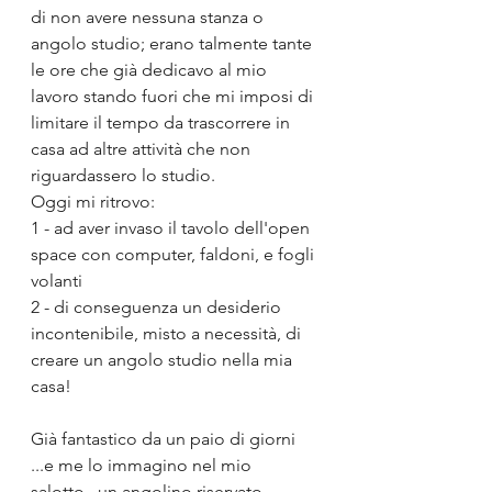
di non avere nessuna stanza o 
angolo studio; erano talmente tante 
le ore che già dedicavo al mio 
lavoro stando fuori che mi imposi di 
limitare il tempo da trascorrere in 
casa ad altre attività che non 
riguardassero lo studio.
Oggi mi ritrovo:
1 - ad aver invaso il tavolo dell'open 
space con computer, faldoni, e fogli 
volanti
2 - di conseguenza un desiderio 
incontenibile, misto a necessità, di 
creare un angolo studio nella mia 
casa!
Già fantastico da un paio di giorni 
...e me lo immagino nel mio 
salotto...un angolino riservato...., 